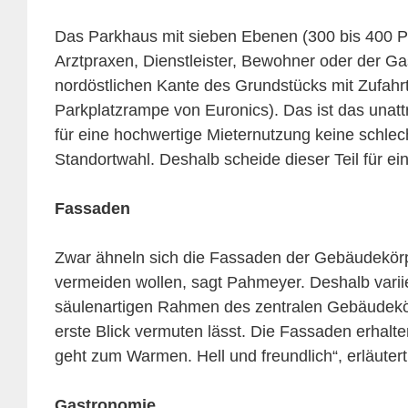
Das Parkhaus mit sieben Ebenen (300 bis 400 Pl
Arztpraxen, Dienstleister, Bewohner oder der G
nordöstlichen Kante des Grundstücks mit Zufahr
Parkplatzrampe von Euronics). Das ist das unat
für eine hochwertige Mieternutzung keine schle
Standortwahl. Deshalb scheide dieser Teil für ei
Fassaden
Zwar ähneln sich die Fassaden der Gebäudekörpe
vermeiden wollen, sagt Pahmeyer. Deshalb varii
säulenartigen Rahmen des zentralen Gebäudekö
erste Blick vermuten lässt. Die Fassaden erhalt
geht zum Warmen. Hell und freundlich“, erläuter
Gastronomie