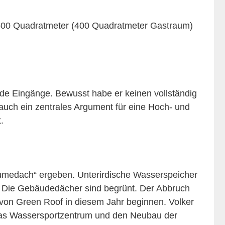
. 600 Quadratmeter (400 Quadratmeter Gastraum)
e Eingänge. Bewusst habe er keinen vollständig
 auch ein zentrales Argument für eine Hoch- und
.
medach“ ergeben. Unterirdische Wasserspeicher
. Die Gebäudedächer sind begrünt. Der Abbruch
von Green Roof in diesem Jahr beginnen. Volker
das Wassersportzentrum und den Neubau der