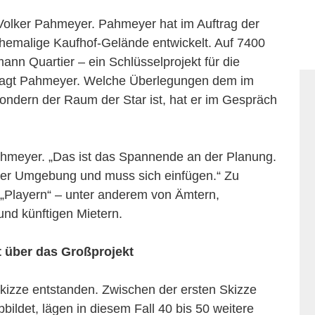
 Volker Pahmeyer. Pahmeyer hat im Auftrag der
hemalige Kaufhof-Gelände entwickelt. Auf 7400
nn Quartier – ein Schlüsselprojekt für die
“, sagt Pahmeyer. Welche Überlegungen dem im
ondern der Raum der Star ist, hat er im Gespräch
ahmeyer. „Das ist das Spannende an der Planung.
einer Umgebung und muss sich einfügen.“ Zu
 „Playern“ – unter anderem von Ämtern,
und künftigen Mietern.
 über das Großprojekt
skizze entstanden. Zwischen der ersten Skizze
bildet, lägen in diesem Fall 40 bis 50 weitere