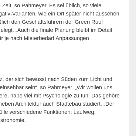
Zeit, so Pahmeyer. Es sei üblich, so viele
tiv-Varianten, wie ein Ort später nicht aussehen
eßlich den Geschäftsführern der Green Roof
gt. „Auch die finale Planung bleibt im Detail
wir je nach Mieterbedarf Anpassungen
atz, der sich bewusst nach Süden zum Licht und
t einsehbar sein“, so Pahmeyer. „Wir wollen uns
iere, habe viel mit Psychologie zu tun. Das gehöre
ben Architektur auch Städtebau studiert. „Der
fülle verschiedene Funktionen: Laufweg,
astronomie.