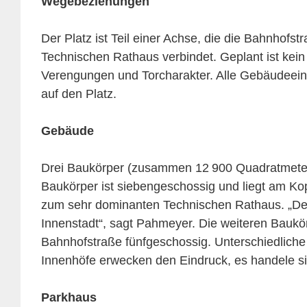
Wegebeziehungen
Der Platz ist Teil einer Achse, die die Bahnho
Technischen Rathaus verbindet. Geplant ist kein
Verengungen und Torcharakter. Alle Gebäudeein
auf den Platz.
Gebäude
Drei Baukörper (zusammen 12 900 Quadratmeter
Baukörper ist siebengeschossig und liegt am Kop
zum sehr dominanten Technischen Rathaus. „Der 
Innenstadt“, sagt Pahmeyer. Die weiteren Baukör
Bahnhofstraße fünfgeschossig. Unterschiedlich
Innenhöfe erwecken den Eindruck, es handele s
Parkhaus