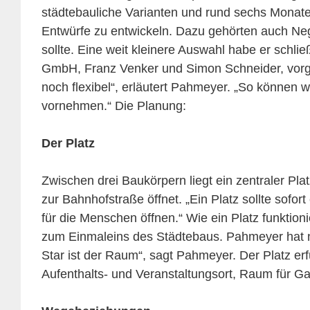
städtebauliche Varianten und rund sechs Monate 
Entwürfe zu entwickeln. Dazu gehörten auch Nega
sollte. Eine weit kleinere Auswahl habe er schli
GmbH, Franz Venker und Simon Schneider, vorgele
noch flexibel“, erläutert Pahmeyer. „So können 
vornehmen.“ Die Planung:
Der Platz
Zwischen drei Baukörpern liegt ein zentraler Pl
zur Bahnhofstraße öffnet. „Ein Platz sollte sofor
für die Menschen öffnen.“ Wie ein Platz funktion
zum Einmaleins des Städtebaus. Pahmeyer hat ne
Star ist der Raum“, sagt Pahmeyer. Der Platz er
Aufenthalts- und Veranstaltungsort, Raum für G