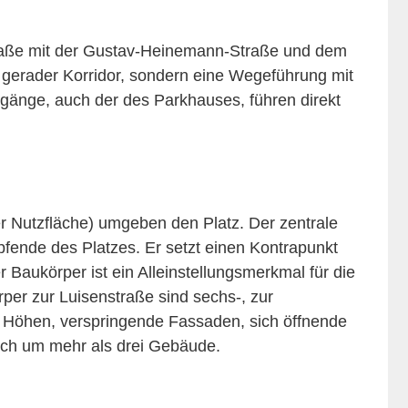
fstraße mit der Gustav-Heinemann-Straße und dem
 gerader Korridor, sondern eine Wegeführung mit
gänge, auch der des Parkhauses, führen direkt
 Nutzfläche) umgeben den Platz. Der zentrale
fende des Platzes. Er setzt einen Kontrapunkt
Baukörper ist ein Alleinstellungsmerkmal für die
per zur Luisenstraße sind sechs-, zur
e Höhen, verspringende Fassaden, sich öffnende
ich um mehr als drei Gebäude.