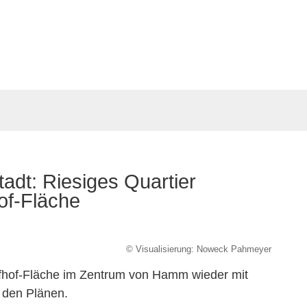
tadt: Riesiges Quartier
of-Fläche
© Visualisierung: Noweck Pahmeyer
fhof-Fläche im Zentrum von Hamm wieder mit
n den Plänen.