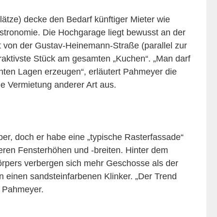
ätze) decke den Bedarf künftiger Mieter wie
astronomie. Die Hochgarage liegt bewusst an der
t von der Gustav-Heinemann-Straße (parallel zur
traktivste Stück am gesamten „Kuchen“. „Man darf
chten Lagen erzeugen“, erläutert Pahmeyer die
ne Vermietung anderer Art aus.
r, doch er habe eine „typische Rasterfassade“
eren Fensterhöhen und -breiten. Hinter dem
rpers verbergen sich mehr Geschosse als der
en einen sandsteinfarbenen Klinker. „Der Trend
t Pahmeyer.